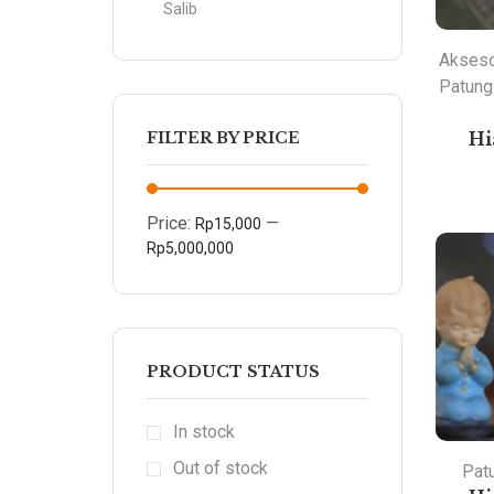
Salib
Akseso
Patung
FILTER BY PRICE
Hi
Price:
—
Rp15,000
Rp5,000,000
PRODUCT STATUS
In stock
Out of stock
Pat