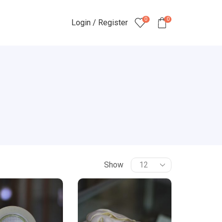
0
0
Login / Register
Show