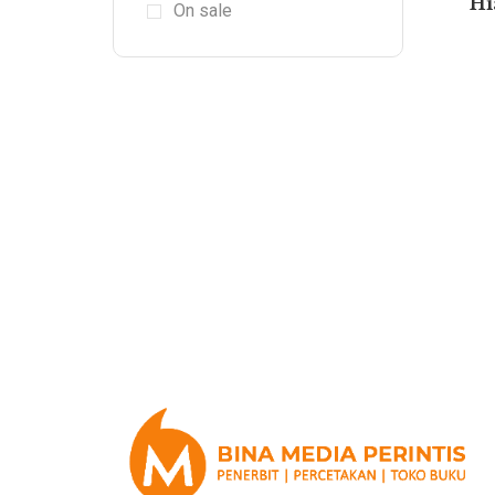
Hi
On sale