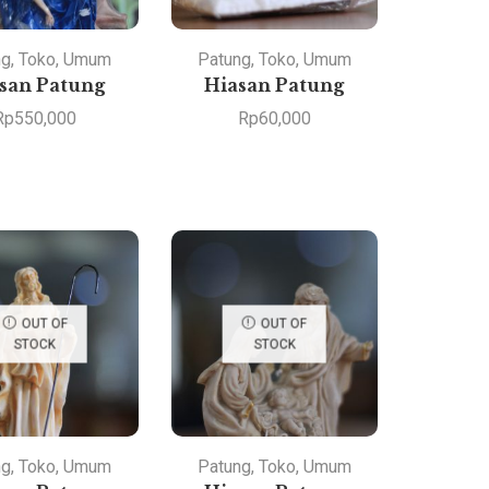
ng
,
Toko
,
Umum
Patung
,
Toko
,
Umum
san Patung
Hiasan Patung
Rp
550,000
Rp
60,000
OUT OF
OUT OF
STOCK
STOCK
ng
,
Toko
,
Umum
Patung
,
Toko
,
Umum