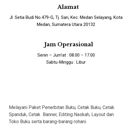
Alamat
Jl. Setia Budi No.479-G, Tj. Sari, Kec. Medan Selayang, Kota
Medan, Sumatera Utara 20132
Jam Operasional
Senin – Jum’at : 08.00 – 17.00
Sabtu-Minggu : Libur
Melayani Paket Penerbitan Buku, Cetak Buku, Cetak
Spanduk, Cetak Banner, Editing Naskah, Layout dan
Toko Buku serta barang-barang rohani.