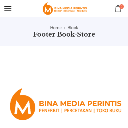
0
Home
Block
Footer Book-Store