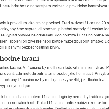
, neukladat heslo na verejnem zarizeni a pravidelne kontrolovat 
pekt k pravidlum jako hra na pocitaci. Pred aktivaci f1 casino 20 
ranky, aby hrac neprehlidl omezeni platebni metody. f1 casino lo
se vyplati pravidelne odhlaseni. Kdo pouziva f1 casino online na
reruseni spojeni pri zive hre nebo platbe muze zpusobit zmatek. D
dli s jasnymi bezpecnostnimi prvky.
yhodne hrani
online kasina. V f1casino by mel hrac sledovat minimalni vklad. 
si overit, zda metoda patri stejne osobe jako herni ucet. Pri vybe
st ochrany. f1 casino cz by melo jasne vysvetlit, jak dlouho trva
evyplnenym udajum.
ak hrac zachazi s uctem. f1 casino login by nemel byt sdilen s ji
 nebo socialnich siti. Pokud f1 casino online nabizi dvoufaktor
ta pri problemech s prihlasenim. Kvalitni servis odpovida v sekci