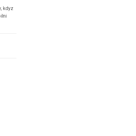
y, kdyz
ilni