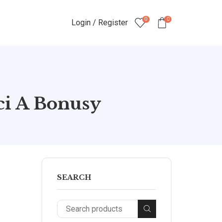
0
0
Login / Register
ci A Bonusy
SEARCH