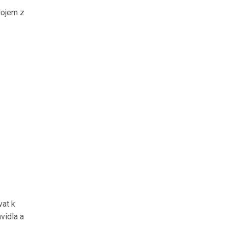
dojem z
vat k
vidla a