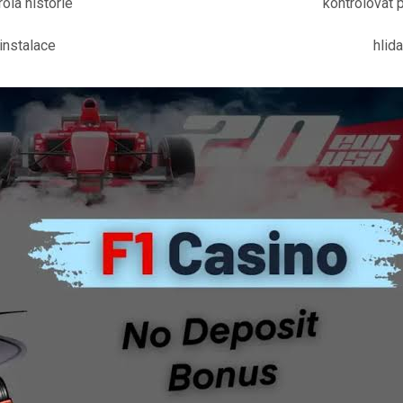
rola historie
kontrolovat 
instalace
hlida