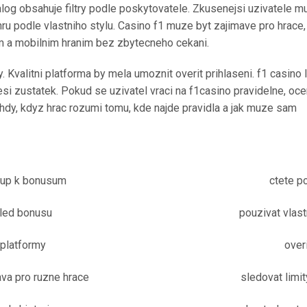
log obsahuje filtry podle poskytovatele. Zkusenejsi uzivatele m
hru podle vlastniho stylu. Casino f1 muze byt zajimave pro hrace, 
em a mobilnim hranim bez zbytecneho cekani.
. Kvalitni platforma by mela umoznit overit prihlaseni. f1 casino 
si zustatek. Pokud se uzivatel vraci na f1casino pravidelne, oce
ehdy, kdyz hrac rozumi tomu, kde najde pravidla a jak muze sam
tup k bonusum
ctete p
led bonusu
pouzivat vlast
 platformy
over
va pro ruzne hrace
sledovat limi