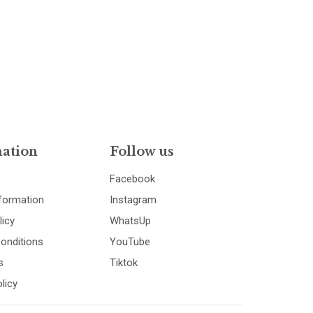
ation
Follow us
Facebook
nformation
Instagram
licy
WhatsUp
onditions
YouTube
s
Tiktok
licy