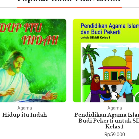
Agama
Agama
Hidup itu Indah
Pendidikan Agama Isl
Budi Pekerti untuk S
Kelas 1
Rp
59,000