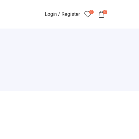
0
0
Login / Register