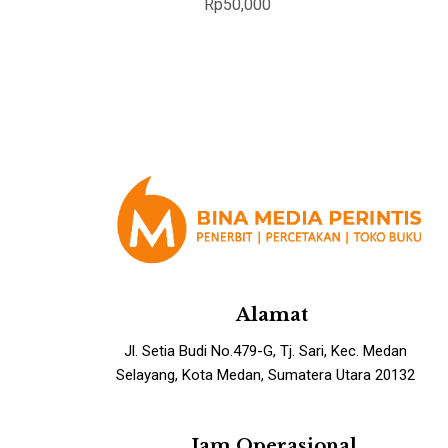
Rp
50,000
Alamat
Jl. Setia Budi No.479-G, Tj. Sari, Kec. Medan
Selayang, Kota Medan, Sumatera Utara 20132
Jam Operasional