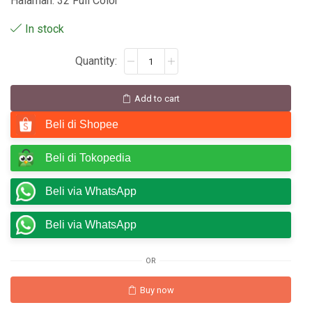
Halaman: 32 Full Color
In stock
Add to cart
Beli di Shopee
Beli di Tokopedia
Beli via WhatsApp
Beli via WhatsApp
OR
Buy now