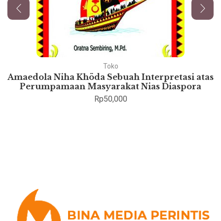
Toko
Amaedola Niha Khöda Sebuah Interpretasi atas
Perumpamaan Masyarakat Nias Diaspora
Rp
50,000