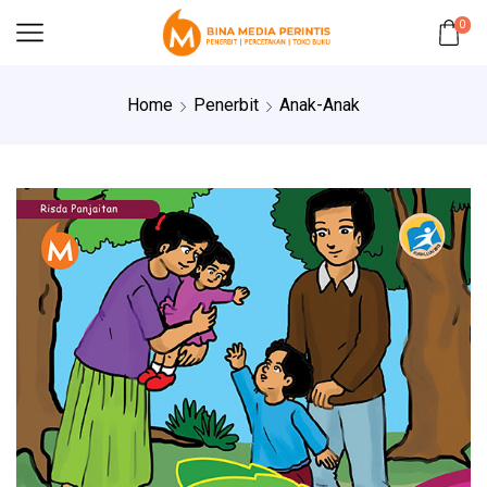
0
Home
Penerbit
Anak-Anak