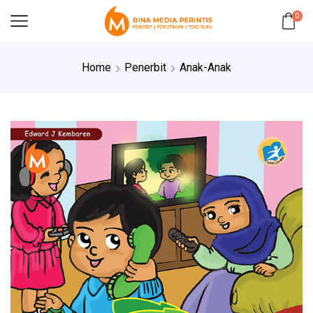
0
Home
Penerbit
Anak-Anak