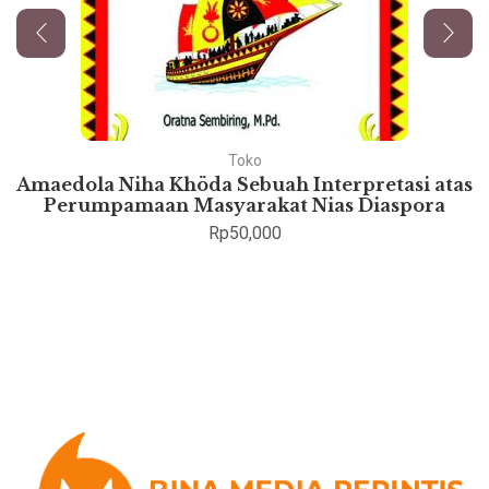
Toko
Amaedola Niha Khöda Sebuah Interpretasi atas
Perumpamaan Masyarakat Nias Diaspora
Rp
50,000