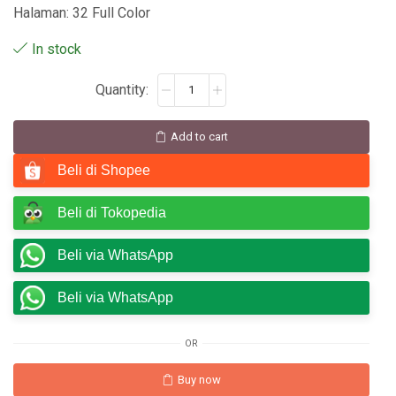
Halaman: 32 Full Color
In stock
Add to cart
Beli di Shopee
Beli di Tokopedia
Beli via WhatsApp
Beli via WhatsApp
OR
Buy now