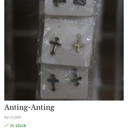
Anting-Anting
Rp
15,000
In stock