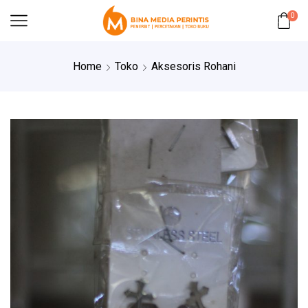
0
Home
Toko
Aksesoris Rohani