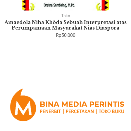
Toko
Amaedola Niha Khöda Sebuah Interpretasi atas
Perumpamaan Masyarakat Nias Diaspora
Rp
50,000