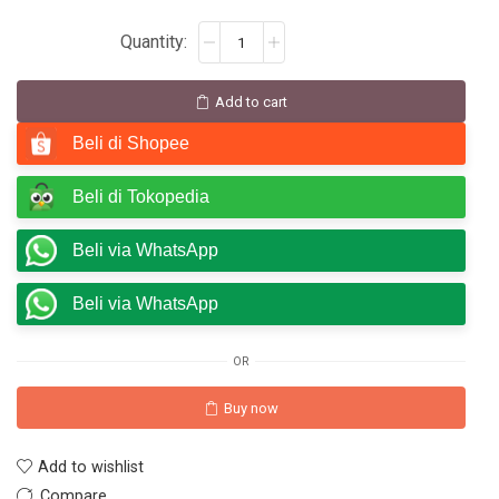
Add to cart
Beli di Shopee
Beli di Tokopedia
Beli via WhatsApp
Beli via WhatsApp
OR
Buy now
Add to wishlist
Compare