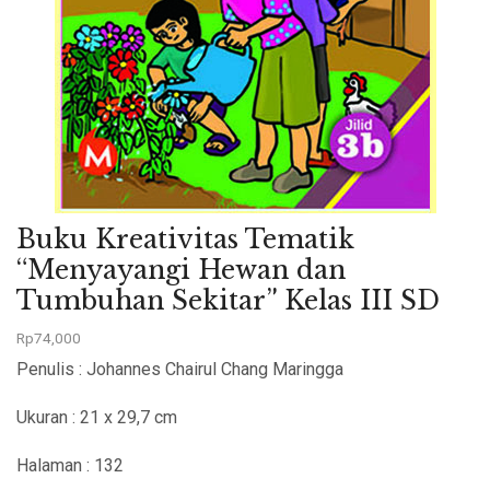
Buku Kreativitas Tematik
“Menyayangi Hewan dan
Tumbuhan Sekitar” Kelas III SD
Rp
74,000
Penulis : Johannes Chairul Chang Maringga
Ukuran : 21 x 29,7 cm
Halaman : 132