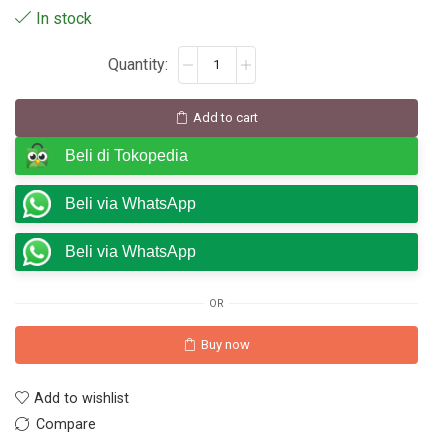
In stock
Add to cart
Beli di Tokopedia
Beli via WhatsApp
Beli via WhatsApp
OR
Buy now
Add to wishlist
Compare