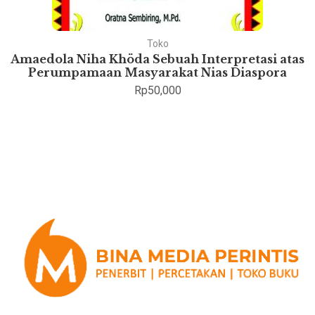
Toko
Amaedola Niha Khöda Sebuah Interpretasi atas
Perumpamaan Masyarakat Nias Diaspora
Rp
50,000