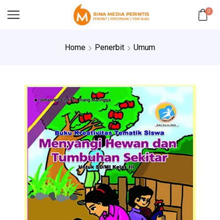
0
Home
Penerbit
Umum