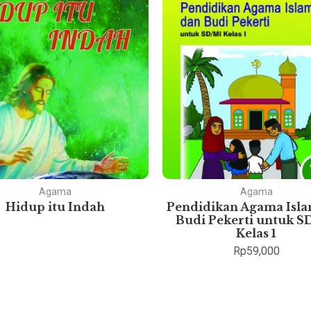
Agama
Agama
Hidup itu Indah
Pendidikan Agama Isl
Budi Pekerti untuk S
Kelas 1
Rp
59,000