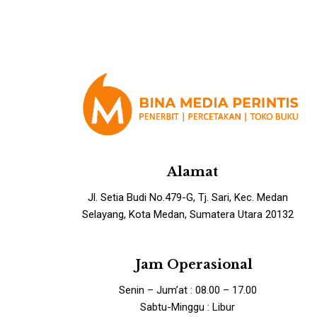
Alamat
Jl. Setia Budi No.479-G, Tj. Sari, Kec. Medan
Selayang, Kota Medan, Sumatera Utara 20132
Jam Operasional
Senin – Jum’at : 08.00 – 17.00
Sabtu-Minggu : Libur