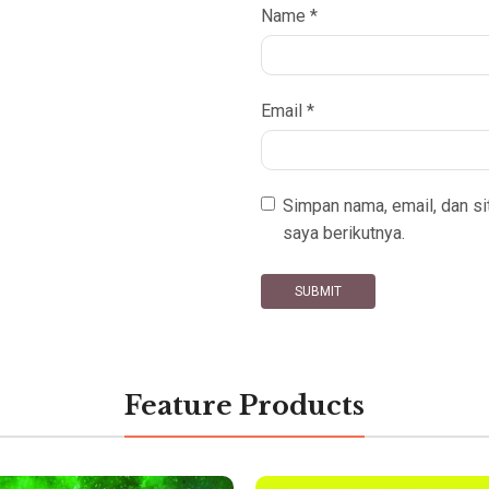
Name
*
Email
*
Simpan nama, email, dan s
saya berikutnya.
Feature Products