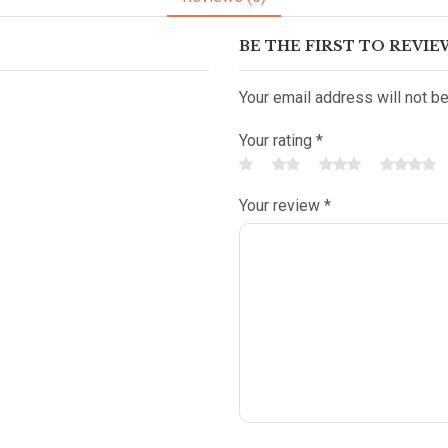
BE THE FIRST TO REVI
Your email address will not b
Your rating
*
Your review
*