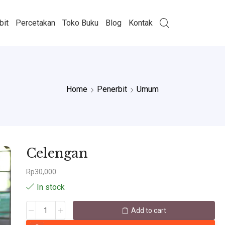
bit
Percetakan
Toko Buku
Blog
Kontak
Home
Penerbit
Umum
Celengan
Rp
30,000
In stock
Add to cart