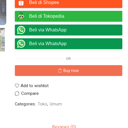
Beli di Shopee
Beli di Tokopedia
Beli via WhatsApp
Beli via WhatsApp
OR
Buy now
Add to wishlist
Compare
Categories:
Toko
,
Umum
Reviews (0)