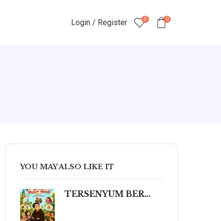
0
0
Login / Register
YOU MAY ALSO LIKE IT
TERSENYUM BERSAMA PASTOR NANDO 80 Humor Ringan tentang Iman, Kehidupan, dan Kemanusiaan