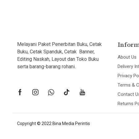
Melayani Paket Penerbitan Buku, Cetak
Inform
Buku, Cetak Spanduk, Cetak Banner,
About Us
Editing Naskah, Layout dan Toko Buku
serta barang-barang rohani.
Delivery I
Privacy Po
Terms & C
Contact U
Returns Po
Copyright © 2022 Bina Media Perintis