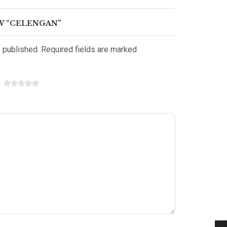
EW “CELENGAN”
e published. Required fields are marked