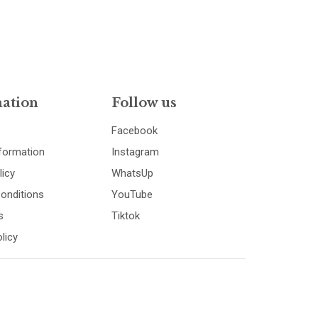
ation
Follow us
Facebook
nformation
Instagram
licy
WhatsUp
onditions
YouTube
s
Tiktok
licy