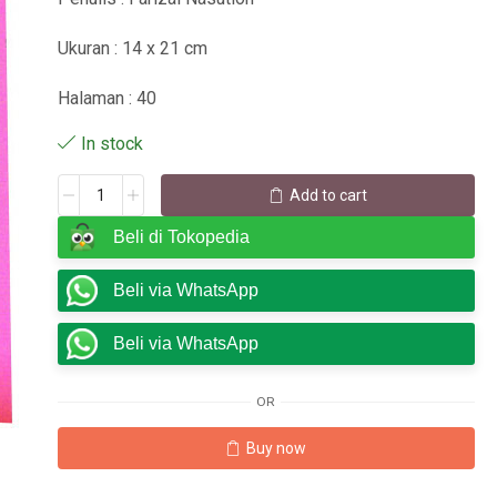
Ukuran : 14 x 21 cm
Halaman : 40
In stock
Add to cart
Beli di Tokopedia
Beli via WhatsApp
Beli via WhatsApp
OR
Buy now