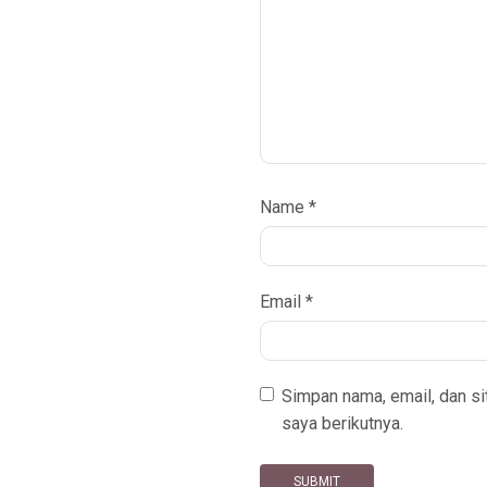
Name
*
Email
*
Simpan nama, email, dan s
saya berikutnya.