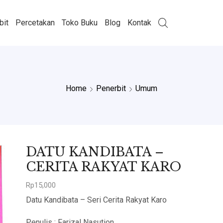
bit
Percetakan
Toko Buku
Blog
Kontak
Home
Penerbit
Umum
DATU KANDIBATA –
CERITA RAKYAT KARO
Rp
15,000
Datu Kandibata – Seri Cerita Rakyat Karo
Penulis : Farizal Nasution