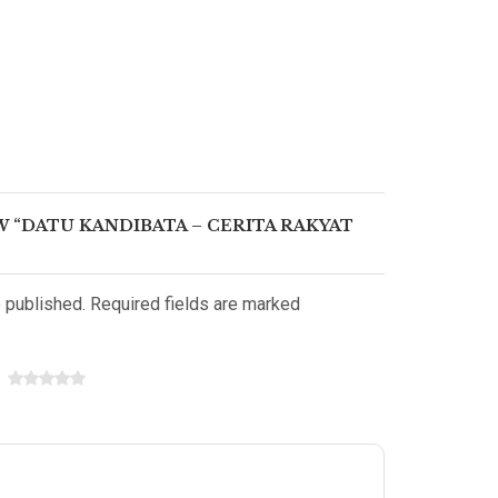
W “DATU KANDIBATA – CERITA RAKYAT
e published. Required fields are marked