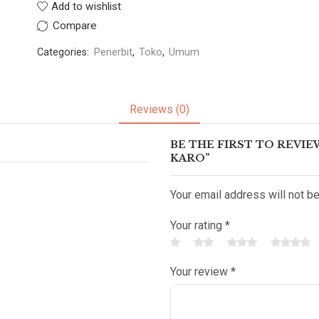
Add to wishlist
Compare
Categories:
Penerbit
,
Toko
,
Umum
Reviews (0)
BE THE FIRST TO REVIE
KARO”
Your email address will not b
Your rating
*
Your review
*