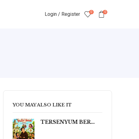
0
0
Login / Register
YOU MAY ALSO LIKE IT
TERSENYUM BERSAMA PASTOR NANDO 80 Humor Ringan tentang Iman, Kehidupan, dan Kemanusiaan