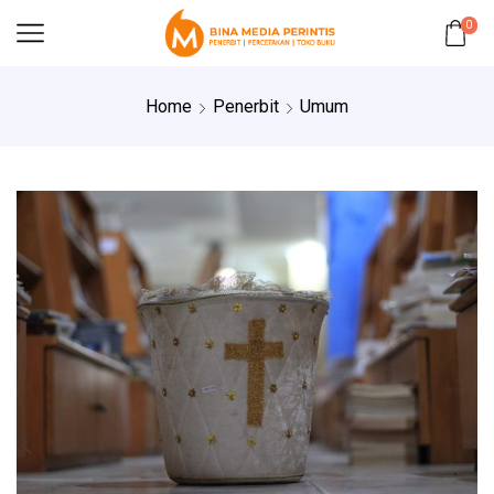
0
Home
Penerbit
Umum