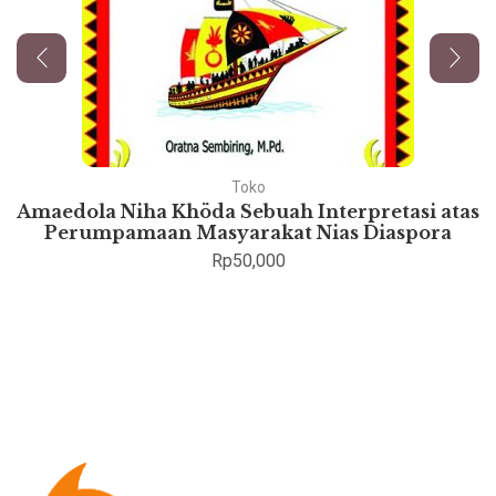
Toko
Amaedola Niha Khöda Sebuah Interpretasi atas
Perumpamaan Masyarakat Nias Diaspora
Rp
50,000