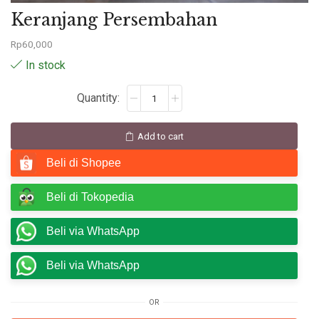
Keranjang Persembahan
Rp
60,000
In stock
Add to cart
Beli di Shopee
Beli di Tokopedia
Beli via WhatsApp
Beli via WhatsApp
OR