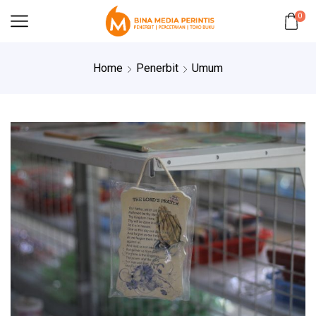
0
Home
Penerbit
Umum