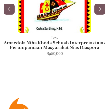
Toko
Amaedola Niha Khöda Sebuah Interpretasi atas
Perumpamaan Masyarakat Nias Diaspora
Rp
50,000