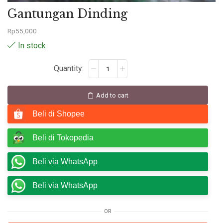
Gantungan Dinding
Rp
55,000
In stock
Add to cart
Beli di Shopee
Beli di Tokopedia
Beli via WhatsApp
Beli via WhatsApp
OR