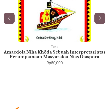
Toko
Amaedola Niha Khöda Sebuah Interpretasi atas
Perumpamaan Masyarakat Nias Diaspora
Rp
50,000