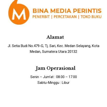
Alamat
Jl. Setia Budi No.479-G, Tj. Sari, Kec. Medan Selayang, Kota
Medan, Sumatera Utara 20132
Jam Operasional
Senin – Jum’at : 08.00 – 17.00
Sabtu-Minggu : Libur