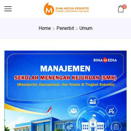
0
Home
Penerbit
Umum