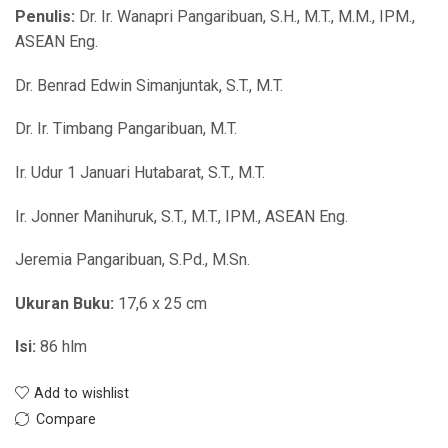
Penulis:
Dr. Ir. Wanapri Pangaribuan, S.H., M.T., M.M., IPM.,
ASEAN Eng.
Dr. Benrad Edwin Simanjuntak, S.T., M.T.
Dr. Ir. Timbang Pangaribuan, M.T.
Ir. Udur 1 Januari Hutabarat, S.T., M.T.
Ir. Jonner Manihuruk, S.T., M.T., IPM., ASEAN Eng.
Jeremia Pangaribuan, S.Pd., M.Sn.
Ukuran Buku:
17,6 x 25 cm
Isi:
86 hlm
Add to wishlist
Compare