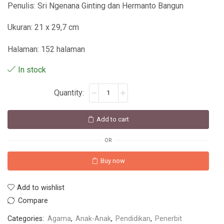
Penulis: Sri Ngenana Ginting dan Hermanto Bangun
Ukuran: 21 x 29,7 cm
Halaman: 152 halaman
In stock
Add to cart
OR
Buy now
Add to wishlist
Compare
Categories:
Agama
,
Anak-Anak
,
Pendidikan
,
Penerbit