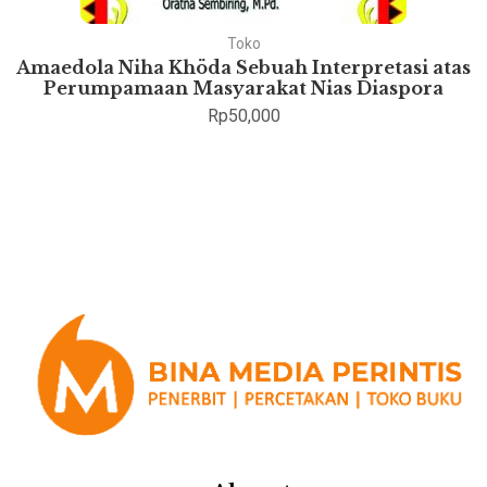
Toko
Amaedola Niha Khöda Sebuah Interpretasi atas
Perumpamaan Masyarakat Nias Diaspora
Rp
50,000