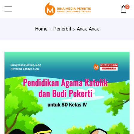
0
Home
Penerbit
Anak-Anak