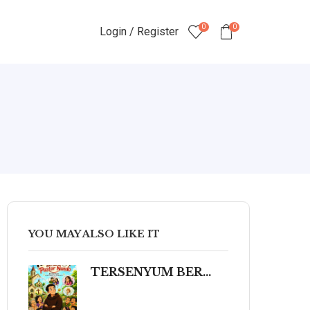
0
0
Login / Register
YOU MAY ALSO LIKE IT
TERSENYUM BERSAMA PASTOR NANDO 80 Humor Ringan tentang Iman, Kehidupan, dan Kemanusiaan