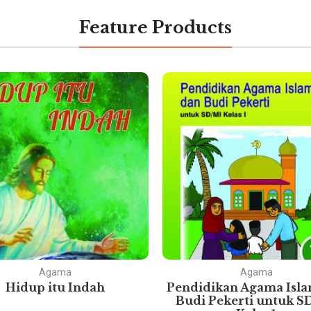
Feature Products
Agama
Agama
Hidup itu Indah
Pendidikan Agama Isl
Budi Pekerti untuk S