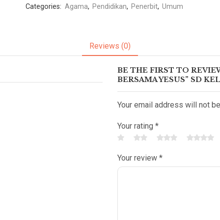
Categories:
Agama
,
Pendidikan
,
Penerbit
,
Umum
Reviews (0)
BE THE FIRST TO REVI
BERSAMA YESUS” SD KEL
Your email address will not b
Your rating
*
Your review
*