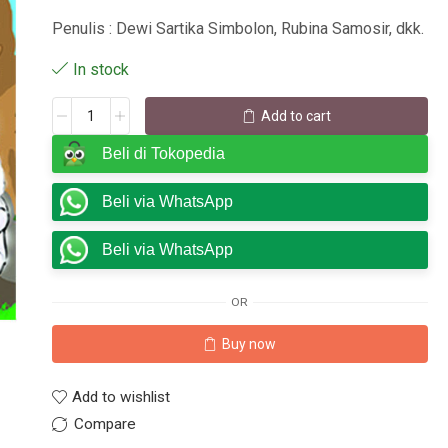
Penulis : Dewi Sartika Simbolon, Rubina Samosir, dkk.
In stock
Add to cart
Beli di Tokopedia
Beli via WhatsApp
Beli via WhatsApp
OR
Buy now
Add to wishlist
Compare