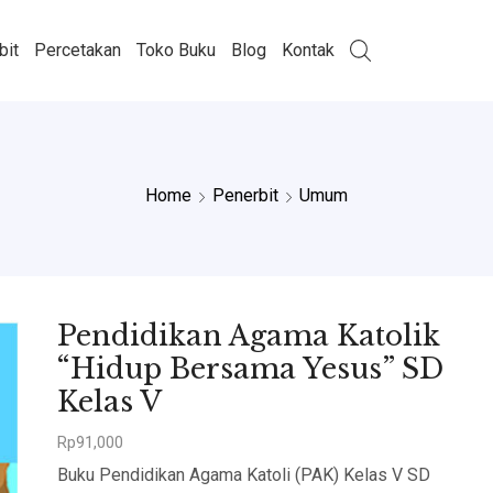
bit
Percetakan
Toko Buku
Blog
Kontak
Home
Penerbit
Umum
Pendidikan Agama Katolik
“Hidup Bersama Yesus” SD
Kelas V
Rp
91,000
Buku Pendidikan Agama Katoli (PAK) Kelas V SD