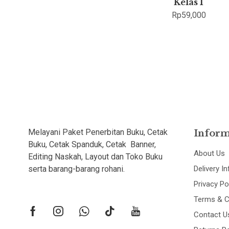
Kelas 1
Rp
59,000
Melayani Paket Penerbitan Buku, Cetak
Inform
Buku, Cetak Spanduk, Cetak Banner,
About Us
Editing Naskah, Layout dan Toko Buku
serta barang-barang rohani.
Delivery I
Privacy Po
Terms & C
Contact U