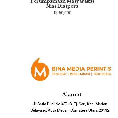
Perumpamaan Masyarakat
Nias Diaspora
Rp
50,000
Alamat
Jl. Setia Budi No.479-G, Tj. Sari, Kec. Medan
Selayang, Kota Medan, Sumatera Utara 20132