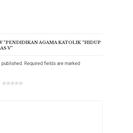
EW “PENDIDIKAN AGAMA KATOLIK “HIDUP
AS V”
e published. Required fields are marked