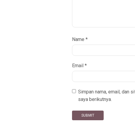
Name
*
Email
*
Simpan nama, email, dan s
saya berikutnya.