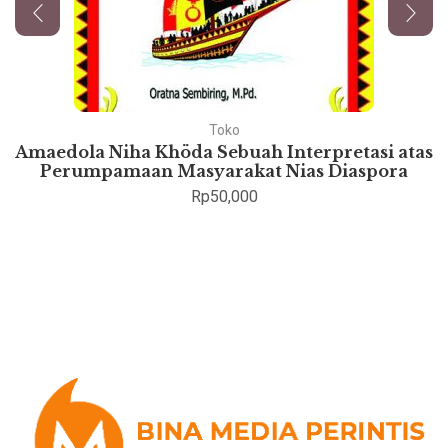
Toko
Amaedola Niha Khöda Sebuah Interpretasi atas
Perumpamaan Masyarakat Nias Diaspora
Rp
50,000