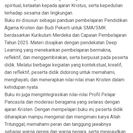
spiritual, ketaatan kepada ajaran Kristus, serta kepedulian
terhadap sesama dan lingkungan.
Buku ini disusun sebagai panduan pembelajaran Pendidikan
Agama Kristen dan Budi Pekerti untuk SMA/SMK
berdasarkan Kurikulum Merdeka dan Capaian Pembelajaran
Tahun 2025. Materi disajikan dengan pendekatan Deep
Learning yang menekankan pembelajaran bermakna,
reflektif, dan menggembirakan, serta berpusat pada peserta
didik. Melalui berbagai kegiatan yang kontekstual, kreatif,
dan reflektif, peserta didik didorong untuk memahami,
menghayati, dan menerapkan nilai-nilai iman Kristen dalam
kehidupan nyata.
Buku ini juga mengintegrasikan nilai-nilai Profil Pelajar
Pancasila dan moderasi beragama yang selaras dengan
ajaran Kristen. Dengan mempelajari buku ini, peserta didik
diharapkan mampu mengenal dan mengimani karya Allah
Tritunggal, memahami peran dan tanggung jawabnya
sebagai warga gereja dan warga negara, serta mewujudkan