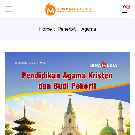
0
Home
Penerbit
Agama