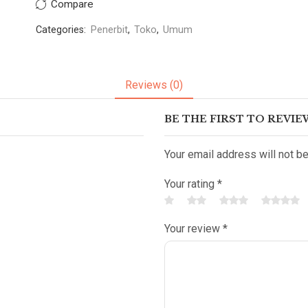
Compare
Categories:
Penerbit
,
Toko
,
Umum
Reviews (0)
BE THE FIRST TO REVIE
Your email address will not b
Your rating
*
Your review
*