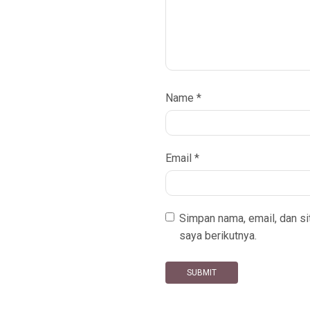
Name
*
Email
*
Simpan nama, email, dan s
saya berikutnya.