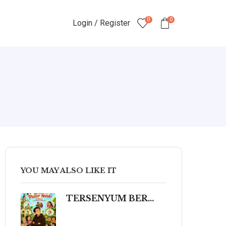
0
0
Login / Register
YOU MAY ALSO LIKE IT
TERSENYUM BERSAMA PASTOR NANDO 80 Humor Ringan tentang Iman, Kehidupan, dan Kemanusiaan