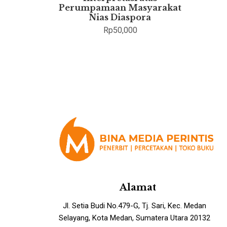
Perumpamaan Masyarakat
Nias Diaspora
Rp
50,000
Alamat
Jl. Setia Budi No.479-G, Tj. Sari, Kec. Medan
Selayang, Kota Medan, Sumatera Utara 20132