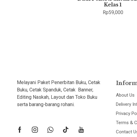
Kelas 1
Rp
59,000
Melayani Paket Penerbitan Buku, Cetak
Inform
Buku, Cetak Spanduk, Cetak Banner,
About Us
Editing Naskah, Layout dan Toko Buku
serta barang-barang rohani.
Delivery I
Privacy Po
Terms & C
Contact U