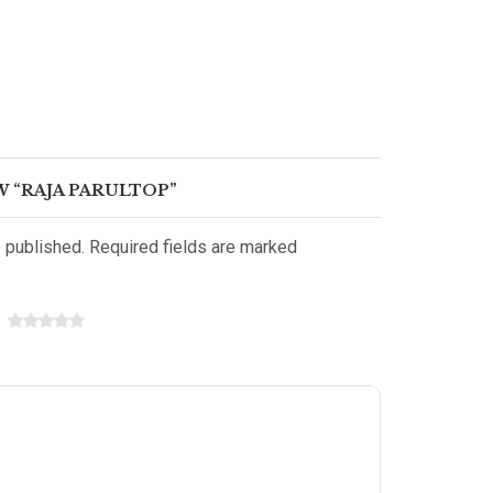
W “RAJA PARULTOP”
e published. Required fields are marked