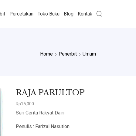
bit
Percetakan
Toko Buku
Blog
Kontak
Home
Penerbit
Umum
RAJA PARULTOP
Rp
15,000
Seri Cerita Rakyat Dairi
Penulis : Farizal Nasution