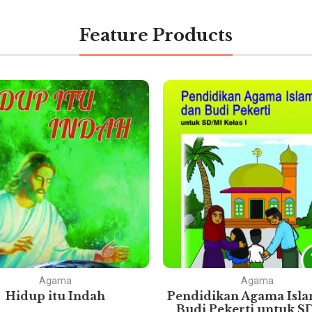
Feature Products
Agama
Agama
Hidup itu Indah
Pendidikan Agama Isl
Budi Pekerti untuk S