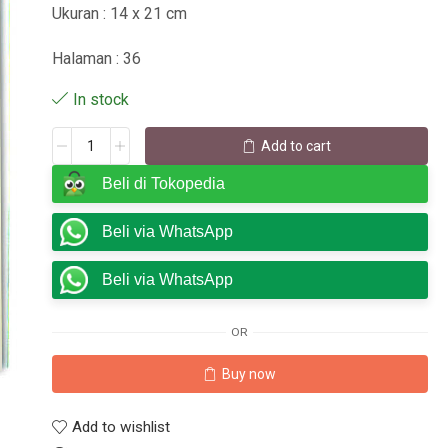
Ukuran : 14 x 21 cm
Halaman : 36
In stock
Add to cart
Beli di Tokopedia
Beli via WhatsApp
Beli via WhatsApp
OR
Buy now
Add to wishlist