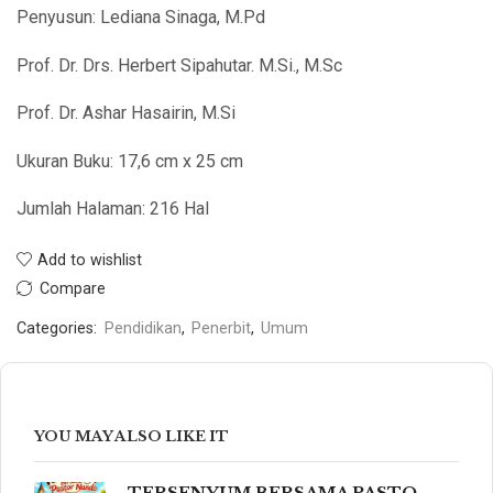
Penyusun: Lediana Sinaga, M.Pd
Prof. Dr. Drs. Herbert Sipahutar. M.Si., M.Sc
Prof. Dr. Ashar Hasairin, M.Si
Ukuran Buku: 17,6 cm x 25 cm
Jumlah Halaman: 216 Hal
Add to wishlist
Compare
Categories:
Pendidikan
,
Penerbit
,
Umum
YOU MAY ALSO LIKE IT