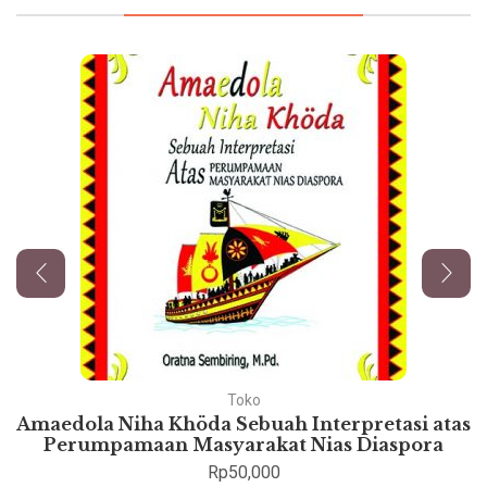
Toko
Amaedola Niha Khöda Sebuah Interpretasi atas
Perumpamaan Masyarakat Nias Diaspora
Rp
50,000