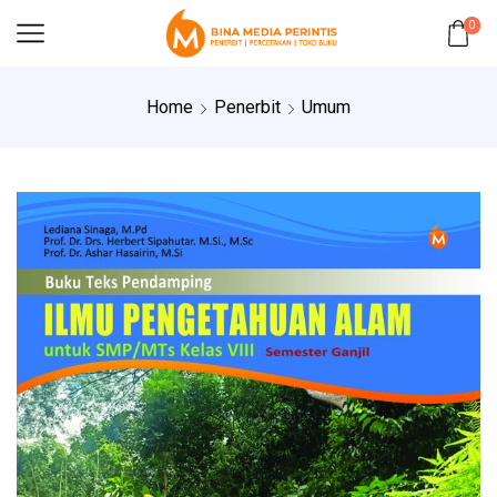
0
Home
Penerbit
Umum