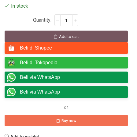
In stock
Add to cart
Beli di Shopee
Beli di Tokopedia
Beli via WhatsApp
Beli via WhatsApp
OR
Buy now
Add to wishlist