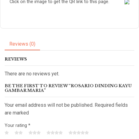
Click on the image to get the QR link to this page.
Reviews (0)
REVIEWS
There are no reviews yet.
BE THE FIRST TO REVIEW “ROSARIO DINDING KAYU
GAMBAR MARIA”
Your email address will not be published. Required fields
are marked
Your rating
*