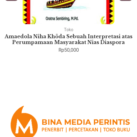
Toko
Amaedola Niha Khöda Sebuah Interpretasi atas
Perumpamaan Masyarakat Nias Diaspora
Rp
50,000