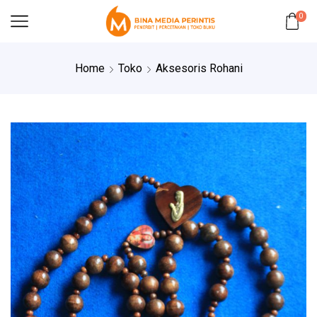
0
Home
Toko
Aksesoris Rohani