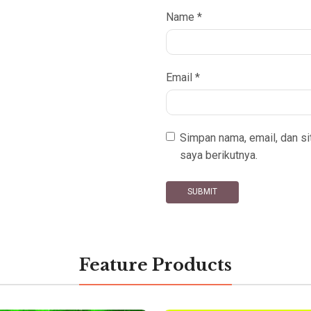
Name
*
Email
*
Simpan nama, email, dan s
saya berikutnya.
Feature Products