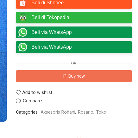
Beli di Shopee
Beli di Tokopedia
Beli via WhatsApp
Beli via WhatsApp
OR
Buy now
Add to wishlist
Compare
Categories:
Aksesoris Rohani
,
Rosario
,
Toko