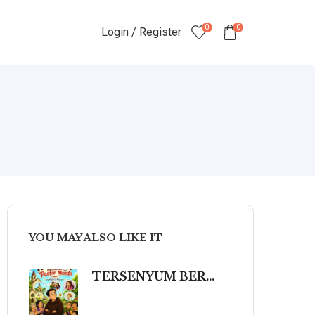
0
0
Login / Register
YOU MAY ALSO LIKE IT
TERSENYUM BERSAMA PASTOR NANDO 80 Humor Ringan tentang Iman, Kehidupan, dan Kemanusiaan