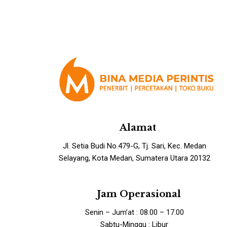
Alamat
Jl. Setia Budi No.479-G, Tj. Sari, Kec. Medan
Selayang, Kota Medan, Sumatera Utara 20132
Jam Operasional
Senin – Jum’at : 08.00 – 17.00
Sabtu-Minggu : Libur