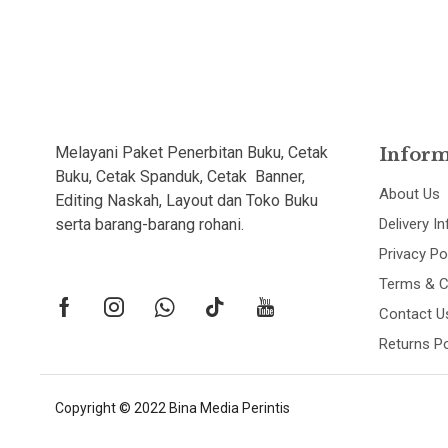
Melayani Paket Penerbitan Buku, Cetak
Inform
Buku, Cetak Spanduk, Cetak Banner,
About Us
Editing Naskah, Layout dan Toko Buku
serta barang-barang rohani.
Delivery I
Privacy Po
Terms & C
Contact U
Returns Po
Copyright © 2022 Bina Media Perintis