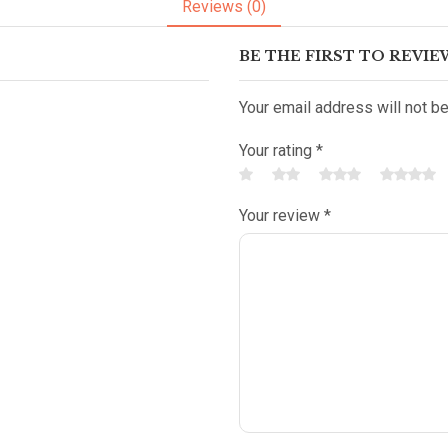
Reviews (0)
BE THE FIRST TO REVIE
Your email address will not b
Your rating
*
Your review
*