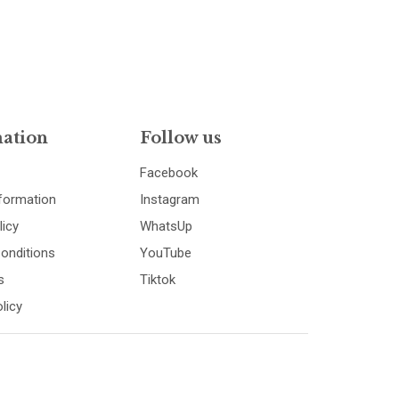
ation
Follow us
Facebook
nformation
Instagram
licy
WhatsUp
onditions
YouTube
s
Tiktok
licy