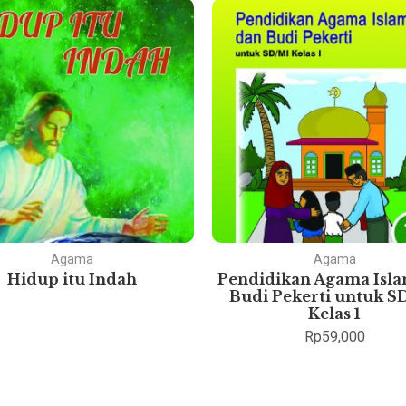
Agama
Agama
Hidup itu Indah
Pendidikan Agama Isl
Budi Pekerti untuk S
Kelas 1
Rp
59,000