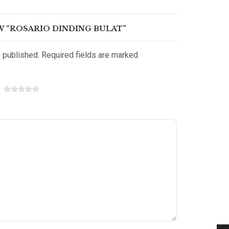
W “ROSARIO DINDING BULAT”
e published. Required fields are marked